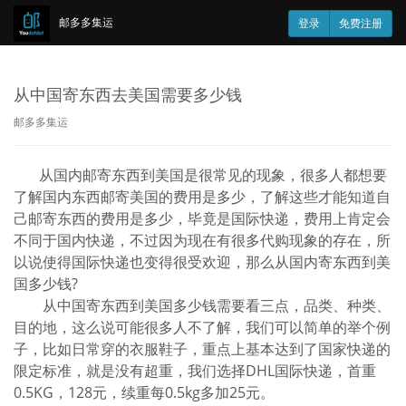
邮多多集运
登录
免费注册
从中国寄东西去美国需要多少钱
邮多多集运
从国内邮寄东西到美国是很常见的现象，很多人都想要
了解国内东西邮寄美国的费用是多少，了解这些才能知道自
己邮寄东西的费用是多少，毕竟是国际快递，费用上肯定会
不同于国内快递，不过因为现在有很多代购现象的存在，所
以说使得国际快递也变得很受欢迎，那么从国内寄东西到美
国多少钱?
从中国寄东西到美国多少钱需要看三点，品类、种类、
目的地，这么说可能很多人不了解，我们可以简单的举个例
子，比如日常穿的衣服鞋子，重点上基本达到了国家快递的
限定标准，就是没有超重，我们选择DHL国际快递，首重
0.5KG，128元，续重每0.5kg多加25元。