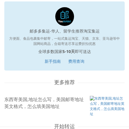
邮多多集运-华人、留学生推荐淘宝集运
方便面、食品包裹集中邮寄，一站式集运淘宝、天猫、京东、亚马逊等中
国网站商品，合箱寄送尽享运费折扣优惠
全球多数国家
5-10天
即可送达
新手指南
费用查询
更多推荐
东西寄美国,地址怎么写，美国邮寄地址
英文格式，怎么填美国地址
开始转运